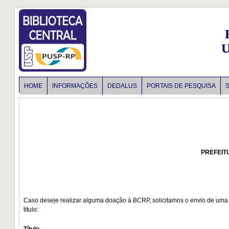
U
HOME
INFORMAÇÕES
DEDALUS
PORTAIS DE PESQUISA
PREFEIT
Caso deseje realizar alguma doação à BCRP, solicitamos o envio de uma 
título: