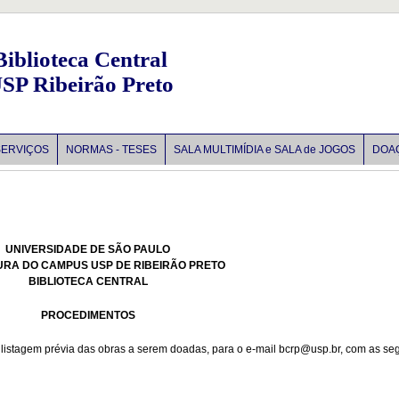
Biblioteca Central
SP Ribeirão Preto
SERVIÇOS
NORMAS - TESES
SALA MULTIMÍDIA e SALA de JOGOS
DOA
UNIVERSIDADE DE SÃO PAULO
URA DO CAMPUS USP DE RIBEIRÃO PRETO
BIBLIOTECA CENTRAL
PROCEDIMENTOS
listagem prévia das obras a serem doadas, para o e-mail bcrp@usp.br, com as se