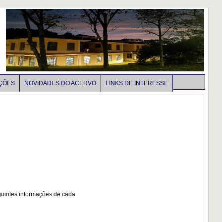
ÇÕES
NOVIDADES DO ACERVO
LINKS DE INTERESSE
guintes informações de cada