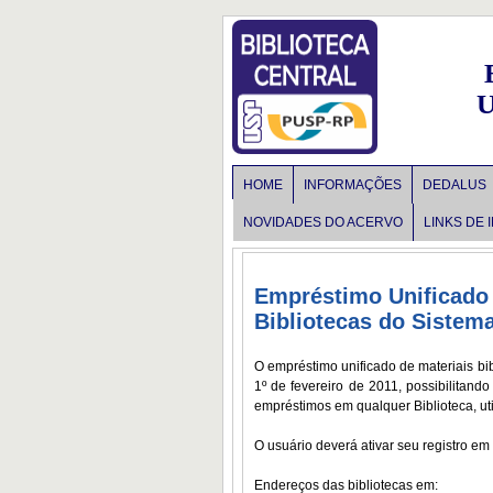
U
HOME
INFORMAÇÕES
DEDALUS
NOVIDADES DO ACERVO
LINKS DE 
Empréstimo Unificado
Bibliotecas do Sistem
O empréstimo unificado de materiais bib
1º de fevereiro de 2011, possibilitan
empréstimos em qualquer Biblioteca, ut
O usuário deverá ativar seu registro em
Endereços das bibliotecas em:
www.usp.